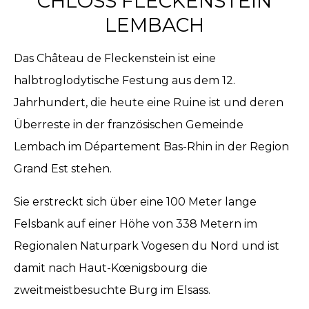
CHLOSS FLECKENSTEIN
LEMBACH
Das Château de Fleckenstein ist eine
halbtroglodytische Festung aus dem 12.
Jahrhundert, die heute eine Ruine ist und deren
Überreste in der französischen Gemeinde
Lembach im Département Bas-Rhin in der Region
Grand Est stehen.
Sie erstreckt sich über eine 100 Meter lange
Felsbank auf einer Höhe von 338 Metern im
Regionalen Naturpark Vogesen du Nord und ist
damit nach Haut-Kœnigsbourg die
zweitmeistbesuchte Burg im Elsass.