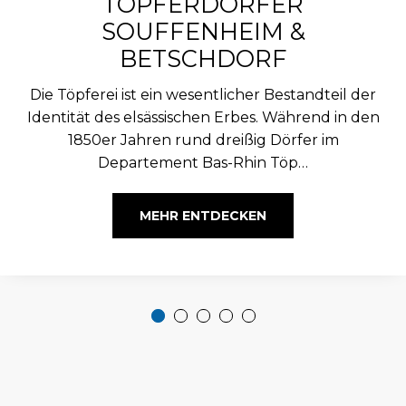
TÖPFERDÖRFER
SOUFFENHEIM &
BETSCHDORF
Die Töpferei ist ein wesentlicher Bestandteil der
Identität des elsässischen Erbes. Während in den
1850er Jahren rund dreißig Dörfer im
Departement Bas-Rhin Töp…
MEHR ENTDECKEN