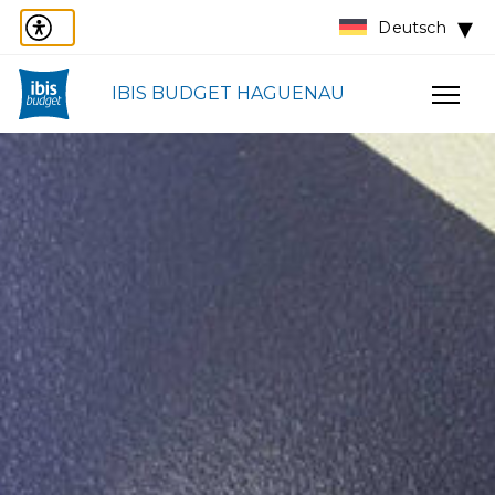
Deutsch
IBIS BUDGET HAGUENAU