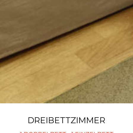
DREIBETTZIMMER