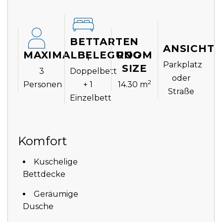
BETTARTEN
ANSICHT
MAXIMALBELEGUNG
ROOM
1
Parkplatz
SIZE
3
Doppelbett
oder
2
Personen
+ 1
14.30 m
Straße
Einzelbett
Komfort
Kuschelige
Bettdecke
Geräumige
Dusche