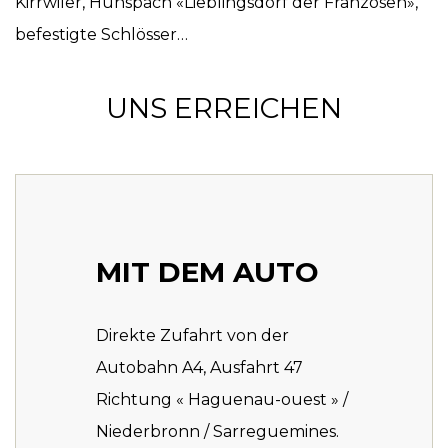
Kirrwiler, Hunspach «Lieblingsdorf der Franzosen»,
befestigte Schlösser…
UNS ERREICHEN
MIT DEM AUTO
Direkte Zufahrt von der
Autobahn A4, Ausfahrt 47
Richtung « Haguenau-ouest » /
Niederbronn / Sarreguemines.