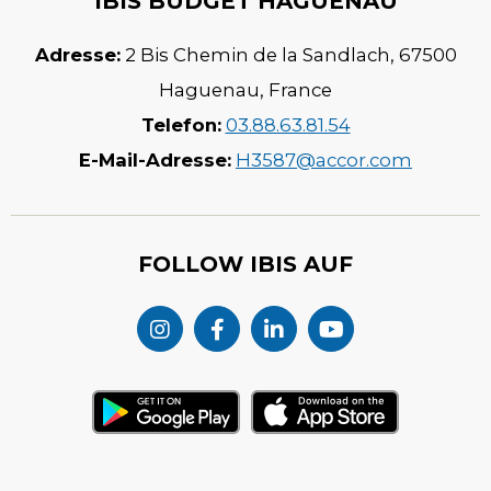
IBIS BUDGET HAGUENAU
Adresse:
2 Bis Chemin de la Sandlach
,
67500
Haguenau
,
France
Telefon:
03.88.63.81.54
E-Mail-Adresse:
H3587@accor.com
FOLLOW IBIS AUF