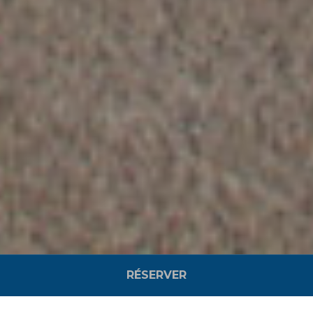
RÉSERVER
Bienvenue en Alsace ! Toute l’équipe