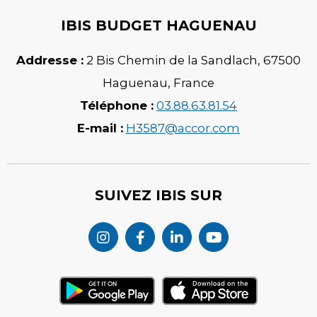
IBIS BUDGET HAGUENAU
Addresse :
2 Bis Chemin de la Sandlach
,
67500
Haguenau
,
France
Téléphone :
03.88.63.81.54
E-mail :
H3587@accor.com
SUIVEZ IBIS SUR