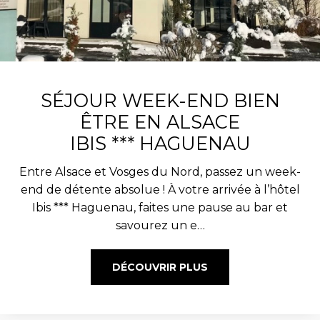
SÉJOUR WEEK-END BIEN
ÊTRE EN ALSACE
IBIS *** HAGUENAU
Entre Alsace et Vosges du Nord, passez un week-
end de détente absolue ! À votre arrivée à l’hôtel
Ibis *** Haguenau, faites une pause au bar et
savourez un e…
DÉCOUVRIR PLUS