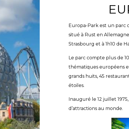
EU
Europa-Park est un parc d
situé à Rust en Allemagn
Strasbourg et à 1h10 de 
Le parc compte plus de 100
thématiques européens et 
grands huits, 45 restauran
étoiles.
Inauguré le 12 juillet 197
d’attractions au monde.