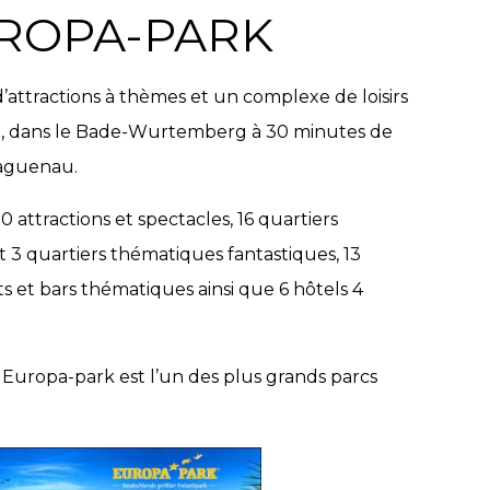
ROPA-PARK
’attractions à thèmes et un complexe de loisirs
e, dans le Bade-Wurtemberg à 30 minutes de
Haguenau.
 attractions et spectacles, 16 quartiers
3 quartiers thématiques fantastiques, 13
ts et bars thématiques ainsi que 6 hôtels 4
5, Europa-park est l’un des plus grands parcs