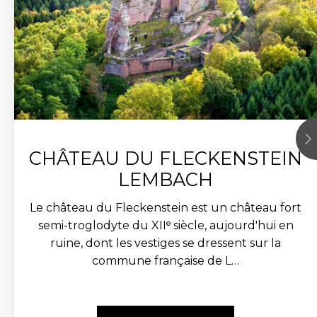
CHÂTEAU DU FLECKENSTEIN
LEMBACH
Le château du Fleckenstein est un château fort
semi-troglodyte du XIIᵉ siècle, aujourd'hui en
ruine, dont les vestiges se dressent sur la
commune française de L…