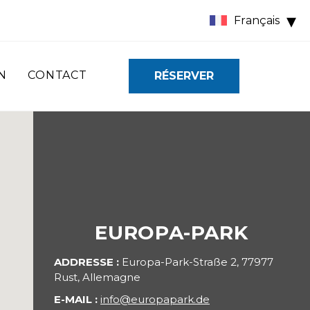
Français
N
CONTACT
RÉSERVER
EUROPA-PARK
ADDRESSE
Europa-Park-Straße 2, 77977
Rust, Allemagne
E-MAIL
info@europapark.de